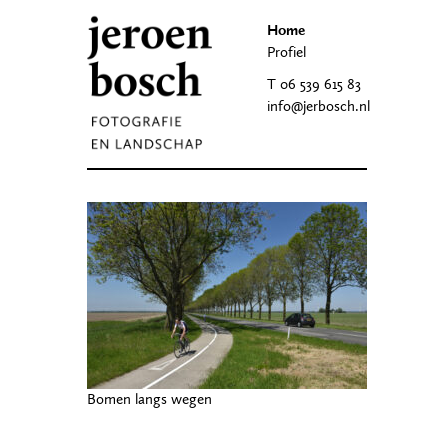
Home
Profiel
T 06 539 615 83
info@jerbosch.nl
Bomen langs wegen