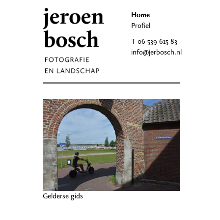
Home
Profiel
T 06 539 615 83
info@jerbosch.nl
Gelderse gids