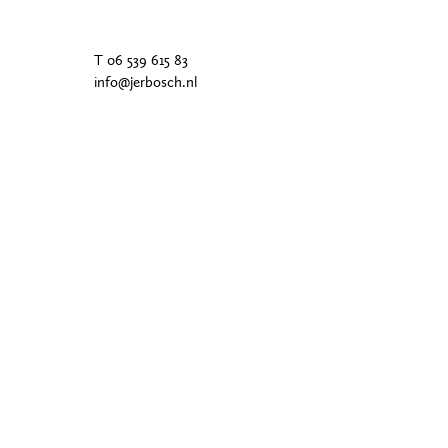
T 06 539 615 83
info@jerbosch.nl